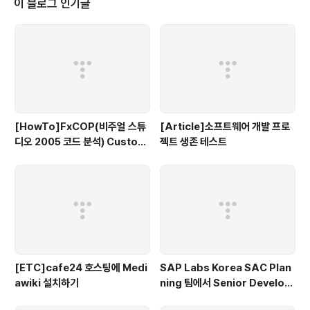
이 블로그 인기글
[HowTo]FxCOP(비주얼 스튜
[Article]소프트웨어 개발 프로
디오 2005 코드 분석) Custom
젝트 생존 테스트
규칙 작성하기(C#)
[ETC]cafe24 호스팅에 Medi
SAP Labs Korea SAC Plan
awiki 설치하기
ning 팀에서 Senior Develop
er를 찾습니다.