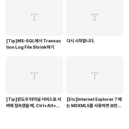
[Tip]MS-SQL에서 Transac
다시 시작합니다.
tion Log File Shrink하기
[Tip]윈도우 터미널 서비스로 서
[Etc]Internet Explorer 7 에
버에 접속했을 때, Ctrl+Alt+De
는 MSXML5를 사용하면 보안경
l을 하려면
고가 뜬다