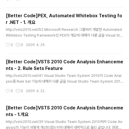
라 포트입니다. 즉, 파일이 아니라 IIS 웹 애플리케이션이 포트를 다른 프로세스 때문
에 쓸 수가 없는 것입니다. 이런 문제가 발생했을 때에는 99%의 경우 다른 프로세스
가 포트를 잡고 있는 경우입니다. 80포트야 웹 서버 전용이니, 다른 프로세스가 사용
[Better Code]PEX, Automated Whitebox Testing fo
하는 경우가 별로 없지만, SSL의 443이나 다른 커스텀 포트의 경우 이런 일이 발생
r .NET - 1. 개요
할 수 있습니다. http://support.microsoft.com/kb..
글 내용
http://vsts2010.net/52 Microsoft Research 그룹에서 개발한 Automated
Whitebox Testing framework인 PEX의 개요에 대해서 다룬 글을 Visual Stu
dio Team System 2010 공식 팀 블로그에 포스팅 했습니다. 많은 방문 부탁 드
작성시간
0
0
2009. 4. 29.
립니다.
[Better Code]VSTS 2010 Code Analysis Enhanceme
nts - 2. Rule Sets Feature
글 내용
http://vsts2010.net/41 Visual Studio Team System 2010의 Code Anal
ysis중 Rule Set 기능에 대해서 다룬 글을 Visual Studio Team System 2010
공식 팀 블로그에 포스팅했습니다. ^^ Tistory 태그: code analysis,FxCop,Rul
작성시간
0
0
2009. 4. 22.
e Sets,Static Analysis,Static Code Analysis,Visual Studio 2010,Visual
Studio Team System 2010,vsts2010,규칙 세트,비주얼 스튜디오,비주얼 스튜
디오 2010,비주얼스튜디오,비주얼스튜디오2010,비쥬얼 스튜디오,비쥬얼 스튜디
[Better Code]VSTS 2010 Code Analysis Enhanceme
오 2010,정적 분석,정적 코드 분석,코드 분석,코드분석
nts - 1.개요
글 내용
http://vsts2010.net/39 Visual Studio Team System 2010에서 Code An
alysis의 기능이 어떻게 개선되었는지에 대해서 대략적으로 올린 글입니다. 원문은