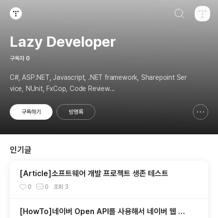
검색하기
티스토리
Lazy Developer
구독자
0
C#, ASP.NET, Javascript, .NET framework, Sharepoint Ser
vice, NUnit, FxCop, Code Review...
구독하기
방명록
신고하기 레이어
열기
인기글
[Article]소프트웨어 개발 프로젝트 생존 테스트
0
0
조회
3
[HowTo]네이버 Open API를 사용해서 네이버 웹 문