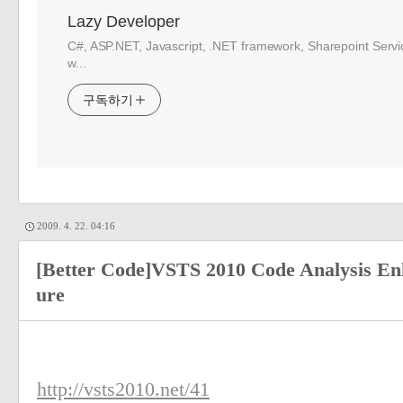
Lazy Developer
C#, ASP.NET, Javascript, .NET framework, Sharepoint Serv
w...
구독하기
2009. 4. 22. 04:16
[Better Code]VSTS 2010 Code Analysis Enh
ure
http://vsts2010.net/41