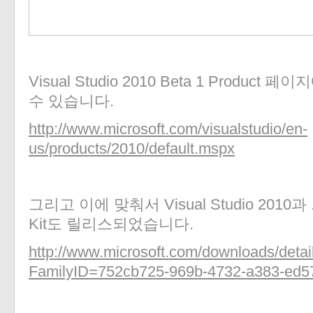
Visual Studio 2010 Beta 1 Produ
수 있습니다.
http://www.microsoft.com/visualstudio/en-
us/products/2010/default.mspx
그리고 이에 맞춰서 Visual Studio 2010과 .NE
Kit도 릴리스되었습니다.
http://www.microsoft.com/downloads/detai
FamilyID=752cb725-969b-4732-a383-ed5