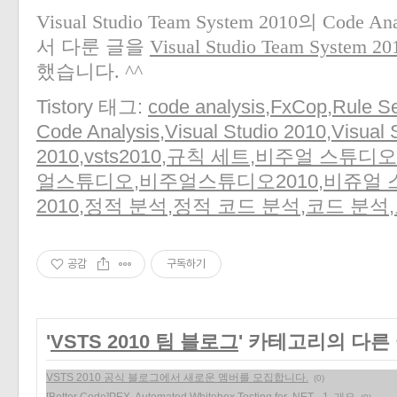
Visual Studio Team System 2010의 Code 
서 다룬 글을
Visual Studio Team Syste
했습니다. ^^
Tistory 태그:
code analysis
,
FxCop
,
Rule S
Code Analysis
,
Visual Studio 2010
,
Visual
2010
,
vsts2010
,
규칙 세트
,
비주얼 스튜디오
얼스튜디오
,
비주얼스튜디오2010
,
비쥬얼 
2010
,
정적 분석
,
정적 코드 분석
,
코드 분석
,
공감
구독하기
'
VSTS 2010 팀 블로그
' 카테고리의 다른
VSTS 2010 공식 블로그에서 새로운 멤버를 모집합니다.
(0)