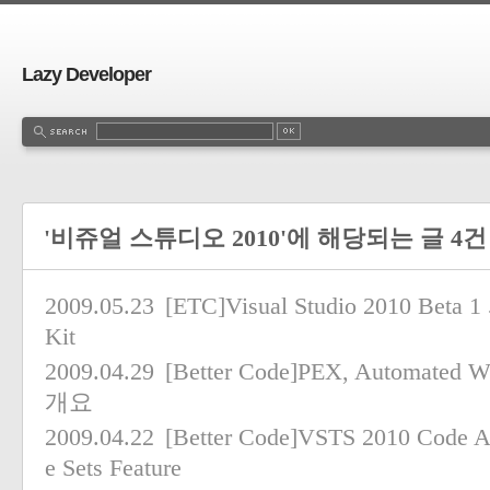
Lazy Developer
'비쥬얼 스튜디오 2010'에 해당되는 글 4건
2009.05.23
[ETC]Visual Studio 2010 Beta 1 
Kit
2009.04.29
[Better Code]PEX, Automated Whi
개요
2009.04.22
[Better Code]VSTS 2010 Code An
e Sets Feature