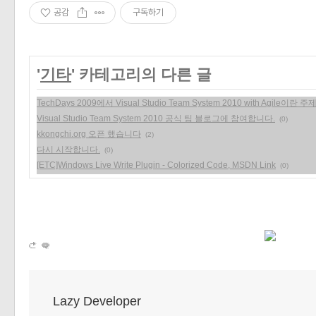
공감
구독하기
'
기타
' 카테고리의 다른 글
TechDays 2009에서 Visual Studio Team System 2010 with Agile
«
»
Visual Studio Team System 2010 공식 팀 블로그에 참여합니다.
(0)
kkongchi.org 오픈 했습니다
(2)
다시 시작합니다.
(0)
[ETC]Windows Live Write Plugin - Colorized Code, MSDN Link
(0)
Lazy Developer