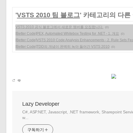
'
VSTS 2010 팀 블로그
' 카테고리의 다른
VSTS 2010 공식 블로그에서 새로운 멤버를 모집합니다.
(0)
[Better Code]PEX, Automated Whitebox Testing for .NET - 1. 개요
(0)
[Better Code]VSTS 2010 Code Analysis Enhancements - 2. Rule Sets Fe
[Better Code]TDD의 개념이 완벽히 녹아 들어간 VSTS 2010
(0)
Lazy Developer
C#, ASP.NET, Javascript, .NET framework, Sharepoint Serv
w...
구독하기