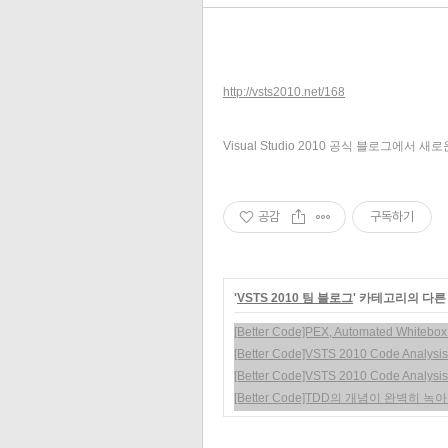
http://vsts2010.net/168
Visual Studio 2010 공식 블로그에서
공감
구독하기
'
VSTS 2010 팀 블로그
' 카테고리의 다른
[Better Code]PEX, Automated Whitebox 
[Better Code]VSTS 2010 Code Analysis
[Better Code]VSTS 2010 Code Analys
[Better Code]TDD의 개념이 완벽히 녹아