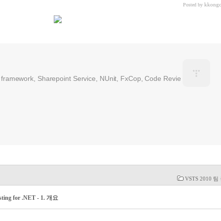
kkongc
Posted by
 framework, Sharepoint Service, NUnit, FxCop, Code Revie
VSTS 2010 
ting for .NET - 1. 개요