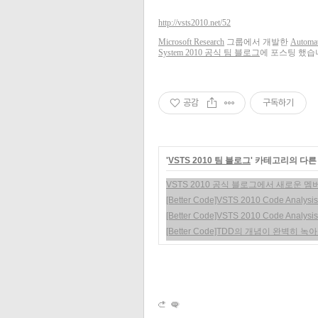
http://vsts2010.net/52
Microsoft Research
그룹에서 개발한
Automa
System 2010 공식 팀 블로그
에 포스팅 했습
공감
구독하기
'
VSTS 2010 팀 블로그
' 카테고리의 다른
VSTS 2010 공식 블로그에서 새로운 
[Better Code]VSTS 2010 Code Analysis
[Better Code]VSTS 2010 Code Analys
[Better Code]TDD의 개념이 완벽히 녹아