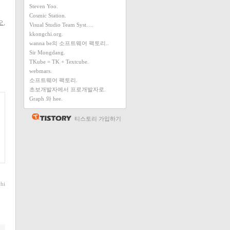
Steven Yoo.
Cosmic Station.
오
,
Visual Studio Team Syst….
kkongchi.org.
wanna be의 소프트웨어 팩토리..
Sir Mongdang.
TKube = TK + Textcube.
webmars.
소프트웨어 팩토리.
초보개발자에서 프로개발자로.
Graph 와 hee.
티스토리 가입하기
hi