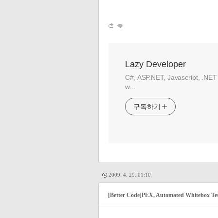
Lazy Developer
C#, ASP.NET, Javascript, .NET
w...
구독하기
2009. 4. 29. 01:10
[Better Code]PEX, Automated Whitebox Tes