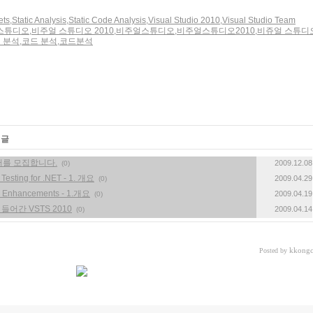
ets
,
Static Analysis
,
Static Code Analysis
,
Visual Studio 2010
,
Visual Studio Team
스튜디오
,
비주얼 스튜디오 2010
,
비주얼스튜디오
,
비주얼스튜디오2010
,
비쥬얼 스튜디
 분석
,
코드 분석
,
코드분석
 글
멤버를 모집합니다.
2009.12.08
(0)
Testing for .NET - 1. 개요
2009.04.29
(0)
is Enhancements - 1.개요
2009.04.19
(0)
 들어간 VSTS 2010
2009.04.14
(0)
kkongc
Posted by