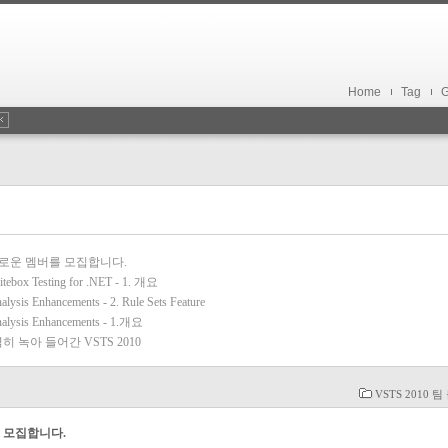
Home
Tag
G
 새로운 멤버를 모집합니다.
tebox Testing for .NET - 1. 개요
ysis Enhancements - 2. Rule Sets Feature
nalysis Enhancements - 1.개요
완벽히 녹아 들어간 VSTS 2010
VSTS 2010 
를 모집합니다.