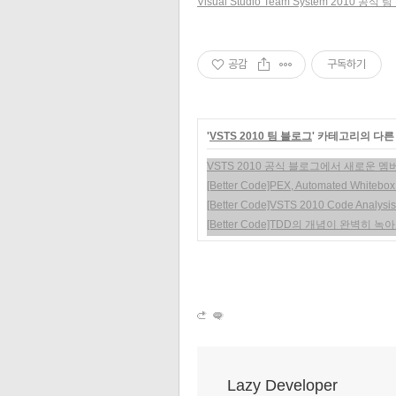
Visual Studio Team System 2010 공식
공감
구독하기
'
VSTS 2010 팀 블로그
' 카테고리의 다른
VSTS 2010 공식 블로그에서 새로운 
[Better Code]PEX, Automated Whitebox 
[Better Code]VSTS 2010 Code Analysis
[Better Code]TDD의 개념이 완벽히 녹아
Lazy Developer