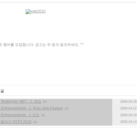
 새로운 멤버를 모집합니다. 공고는 위 링크 참조하세요. ^^
 글
Testing for .NET - 1. 개요
2009.04.29
(0)
 Enhancements - 2. Rule Sets Feature
2009.04.22
(0)
is Enhancements - 1.개요
2009.04.19
(0)
 들어간 VSTS 2010
2009.04.14
(0)