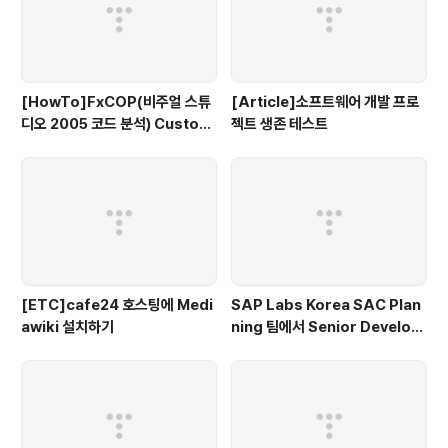
[HowTo]FxCOP(비주얼 스튜
[Article]소프트웨어 개발 프로
디오 2005 코드 분석) Custom
젝트 생존 테스트
규칙 작성하기(C#)
[ETC]cafe24 호스팅에 Medi
SAP Labs Korea SAC Plan
awiki 설치하기
ning 팀에서 Senior Develop
er를 찾습니다.