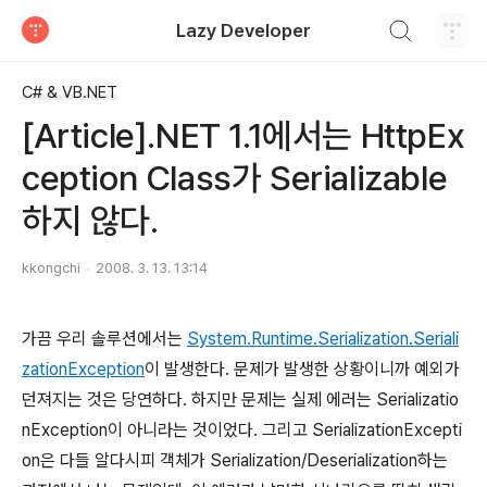
검색하기
Lazy Developer
티스토리
C# & VB.NET
[Article].NET 1.1에서는 HttpEx
ception Class가 Serializable
하지 않다.
kkongchi
2008. 3. 13. 13:14
가끔 우리 솔루션에서는
System.Runtime.Serialization.Seriali
zationException
이 발생한다. 문제가 발생한 상황이니까 예외가
던져지는 것은 당연하다. 하지만 문제는 실제 에러는 Serializatio
nException이 아니라는 것이었다. 그리고 SerializationExcepti
on은 다들 알다시피 객체가 Serialization/Deserialization하는