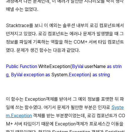
과정에서 나는 문제인데, 이 에러가 날만한 시나리오를 딱히 생각
해낼 수는 없었다.
Stacktrace를 보니 이 예외는 솔루션 내부의 로깅 컴포넌트에서
던져지고 있었다. 로깅 컴포넌트는 에러나 문제가 발생했을 때 그
정보를 파일에 기록하는 역할을 하는 COM+ 서버 타입 컴포넌트
였다. 문제가 생긴 함수는 다음과 같았다.
Public
Function
WriteException(
ByVal
userName
as
strin
g
,
ByVal
exception
as
System.
Exception
)
as
string
이 함수는 Exception객체를 받아서 그 예외 정보를 포맷한 뒤 파
일에 쓰는 함수였다. 여기서 문제가 될만한 부분은 인자로
Syste
m.Exception
객체를 받는 부분뿐이었는데, 로깅 컴포넌트가 CO
M+ 서버 타입이기 때문에 Exception객체가 프로세스간 이동을