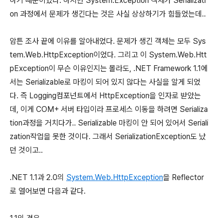
하기 때문이었다. 하지만 System.Exception 객체가 Serializati
on 과정에서 문제가 생긴다는 것은 사실 상상하기가 힘들었는데..
암튼 조사 끝에 이유를 알아내었다. 문제가 생긴 객체는 모두 Sys
tem.Web.HttpException이었다. 그리고 이 System.Web.Htt
pException이 무슨 이유인지는 몰라도, .NET Framework 1.1에
서는 Serializable로 마킹이 되어 있지 않다는 사실을 알게 되었
다. 즉 Logging컴포넌트에서 HttpException을 인자로 받았는
데, 이게 COM+ 서버 타입이라 프로세스 이동을 하려면 Serializa
tion과정을 거치다가.. Serializable 마킹이 안 되어 있어서 Seriali
zation작업을 못한 것이다. 그래서 SerializationException도 났
던 것이고..
.NET 1.1과 2.0의
System.Web.HttpException
을 Reflector
로 열어보면 다음과 같다.