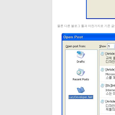
물론 다른 블로그 툴과 마찬가지로 기존 글도 열