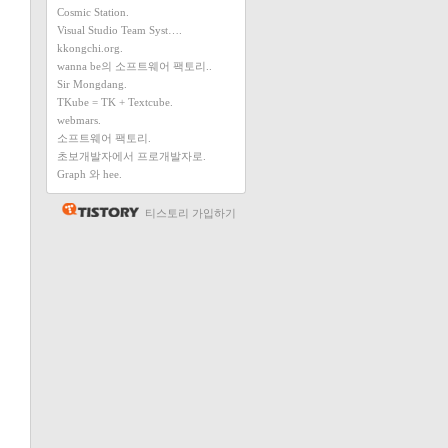
Cosmic Station.
Visual Studio Team Syst….
kkongchi.org.
wanna be의 소프트웨어 팩토리..
Sir Mongdang.
TKube = TK + Textcube.
webmars.
소프트웨어 팩토리.
초보개발자에서 프로개발자로.
Graph 와 hee.
티스토리 가입하기