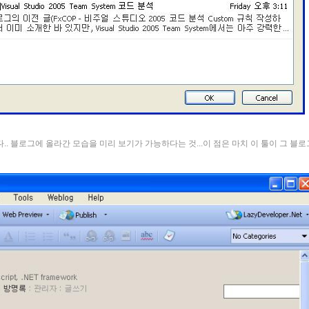
다.. 블로그에 올라간 모습을 미리 보기가 가능하다는 것...이 점은 마치 이 툴이 그 블로