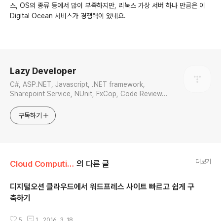
스, OS의 종류 등에서 많이 부족하지만, 리눅스 가상 서버 하나 만큼은 이
Digital Ocean 서비스가 경쟁력이 있네요.
로그 정보
Lazy Developer
C#, ASP.NET, Javascript, .NET framework,
Sharepoint Service, NUnit, FxCop, Code Review...
구독하기
더보기
Cloud Computing
의 다른 글
디지털오션 클라우드에서 워드프레스 사이트 빠르고 쉽게 구
축하기
글 내용
5
1
2016. 3. 18.