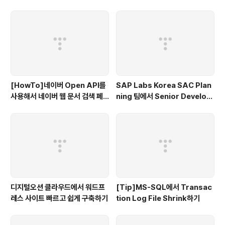
규칙 작성하기(C#)
[HowTo]네이버 Open API를
SAP Labs Korea SAC Plan
사용해서 네이버 웹 문서 검색 페
ning 팀에서 Senior Develop
이지 만들기(C#)
er를 찾습니다.
디지털오션 클라우드에서 워드프
[Tip]MS-SQL에서 Transac
레스 사이트 빠르고 쉽게 구축하기
tion Log File Shrink하기