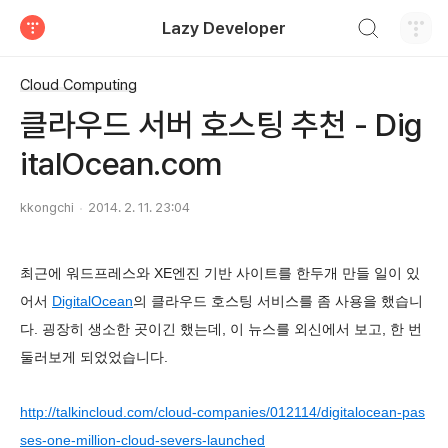
검색하기
Lazy Developer
티스토리
Cloud Computing
클라우드 서버 호스팅 추천 - Dig
italOcean.com
kkongchi
2014. 2. 11. 23:04
최근에 워드프레스와 XE엔진 기반 사이트를 한두개 만들 일이 있
어서
DigitalOcean
의 클라우드 호스팅 서비스를 좀 사용을 했습니
다. 굉장히 생소한 곳이긴 했는데, 이 뉴스를 외신에서 보고, 한 번
둘러보게 되었었습니다.
http://talkincloud.com/cloud-companies/012114/digitalocean-pas
ses-one-million-cloud-severs-launched